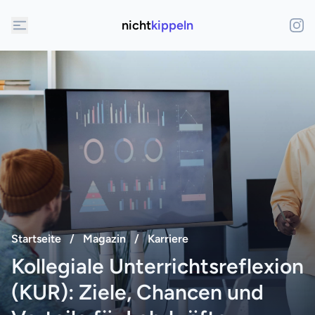
nicht
kippeln
Startseite
/
Magazin
/
Karriere
Kollegiale Unterrichtsreflexion
(KUR): Ziele, Chancen und