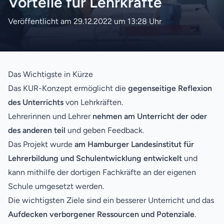
Vorteile für Lehrkräfte
Veröffentlicht am 29.12.2022 um 13:28 Uhr
Das Wichtigste in Kürze
Das KUR-Konzept ermöglicht die
gegenseitige Reflexion
des Unterrichts
von Lehrkräften.
Lehrerinnen und Lehrer
nehmen am Unterricht der oder
des anderen teil
und geben Feedback.
Das Projekt wurde
am Hamburger Landes­institut für
Lehrer­bildung und Schul­entwicklung entwickelt
und
kann mithilfe der dortigen Fachkräfte an der eigenen
Schule umgesetzt werden.
Die wichtigsten Ziele sind ein besserer Unterricht und das
Aufdecken verborgener Ressourcen und Potenziale
.